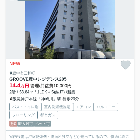
NEW
豊中市三和町
GROOVE豊中レジデンス
205
14.4
万円
管理/共益費10,000円
2階 / 53.84㎡ / 1LDK＋S(納戸) /新築
阪急神戸本線「神崎川」駅 徒歩20分
バス・トイレ別
室内洗濯機置場
エアコン
バルコニー
フローリング
都市ガス
敷0
即入居可
ペット可
室内設備は浴室乾燥機・洗面所独立などが揃っているので、快適に過ご