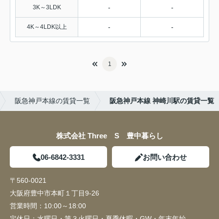
-
-
3K～3LDK
-
-
4K～4LDK以上
1
阪急神戸本線の賃貸一覧
阪急神戸本線 神崎川駅の賃貸一覧
株式会社 Three S 豊中暮らし
06-6842-3331
お問い合わせ
〒560-0021
大阪府豊中市本町１丁目9-26
営業時間：
10:00～18:00
定休日：
水曜日・第３火曜日・夏季休暇・GW・年末年始