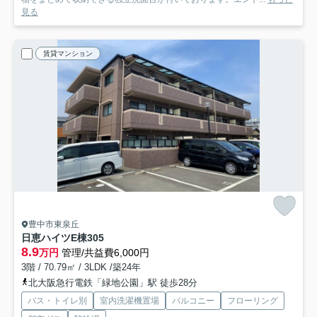
見る
賃貸マンション
豊中市東泉丘
日恵ハイツE棟
305
8.9
万円
管理/共益費6,000円
3階 / 70.79㎡ / 3LDK /築24年
北大阪急行電鉄「緑地公園」駅 徒歩28分
バス・トイレ別
室内洗濯機置場
バルコニー
フローリング