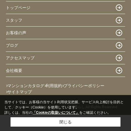
トップページ
スタッフ
お客様の声
ブログ
アクセスマップ
会社概要
マンションカタログ
利用規約
プライバシーポリシー
サイトマップ
当サイトでは、お客様の当サイト利用状況把握、サービス向上検討を目的と
Copyright(c) 株式会社 Three S 豊中暮らし All Rights Reserved.
して、クッキー（Cookie）を使用しています。
詳しくは、当社の
「Cookieの取扱いについて」
をご確認ください。
閉じる