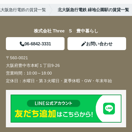
北大阪急行電鉄の賃貸一覧
北大阪急行電鉄 緑地公園駅の賃貸一覧
株式会社 Three S 豊中暮らし
06-6842-3331
お問い合わせ
〒560-0021
大阪府豊中市本町１丁目9-26
営業時間：
10:00～18:00
定休日：
水曜日・第３火曜日・夏季休暇・GW・年末年始