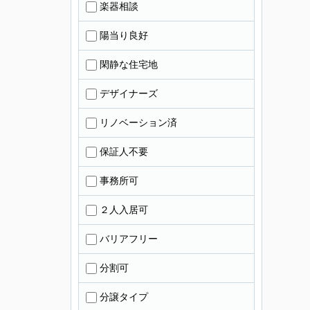
楽器相談
陽当り良好
閑静な住宅地
デザイナーズ
リノベーション済
保証人不要
事務所可
２人入居可
バリアフリー
分割可
分譲タイプ