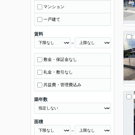
マンション
一戸建て
賃料
～
敷金・保証金なし
礼金・敷引なし
共益費・管理費込み
築年数
面積
～