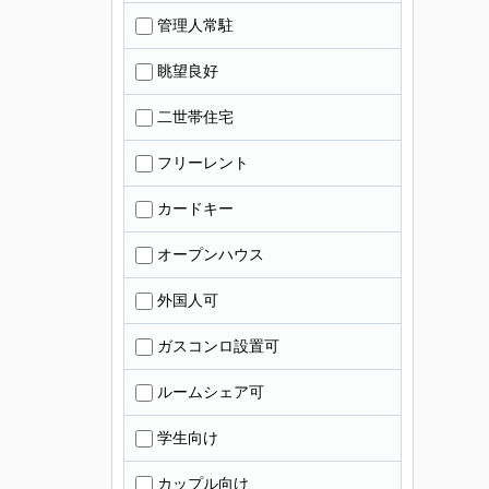
管理人常駐
眺望良好
二世帯住宅
フリーレント
カードキー
オープンハウス
外国人可
ガスコンロ設置可
ルームシェア可
学生向け
カップル向け