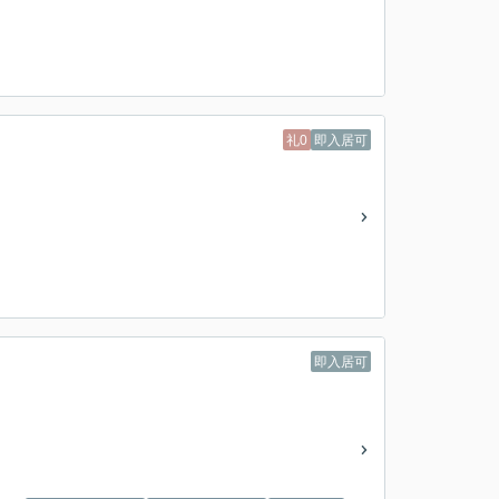
礼0
即入居可
即入居可