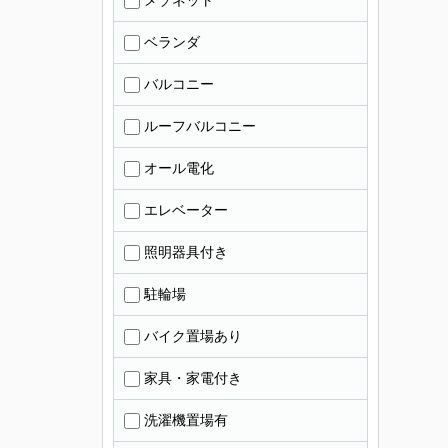
メゾネット
ベランダ
バルコニー
ルーフバルコニー
オール電化
エレベーター
照明器具付き
駐輪場
バイク置場あり
家具・家電付き
洗濯機置場有