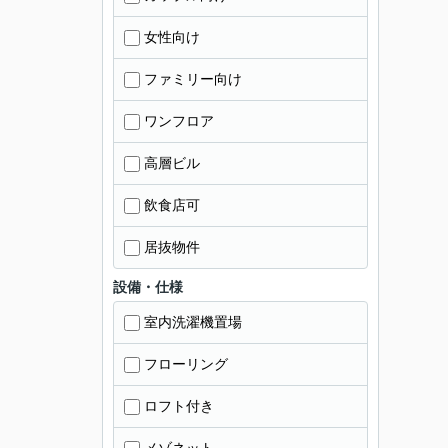
女性向け
ファミリー向け
ワンフロア
高層ビル
飲食店可
居抜物件
設備・仕様
室内洗濯機置場
フローリング
ロフト付き