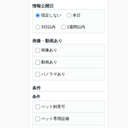
情報公開日
指定しない
本日
3日以内
1週間以内
画像・動画あり
画像あり
動画あり
パノラマあり
条件
条件
ペット飼育可
ペット専用設備