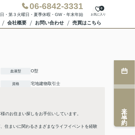
06-6842-3331
0
：水曜日・第３火曜日・夏季休暇・GW・年末年始
お気に入り
会社概要
お問い合わせ
売買はこちら
O型
血液型
宅地建物取引士
資格
来店予約
客様のお住まい探しをお手伝いしています。
ど、住まいに関わるさまざまなライフイベントを経験