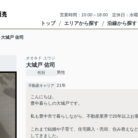
営業時間：10:00～18:00 定休日
トップ
エリアから探す
沿線から探す
大城戸 佑司
オオキド ユウジ
大城戸 佑司
男性
性別
21年
不動産キャリア
こんにちは。
豊中暮らしの大城戸です。
私も豊中市で暮らしながら、不動産業界で20年以上お
これまで結婚や子育て、住宅購入・売却、住み替えな
してきました。