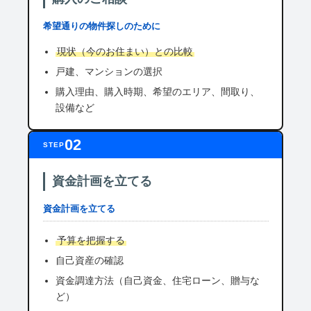
希望通りの物件探しのために
現状（今のお住まい）との比較
戸建、マンションの選択
購入理由、購入時期、希望のエリア、間取り、
設備など
02
STEP
資金計画を立てる
資金計画を立てる
予算を把握する
自己資産の確認
資金調達方法（自己資金、住宅ローン、贈与な
ど）