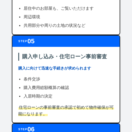
居住中のお部屋も、ご覧いただけます
周辺環境
共用部分や周りの土地の状況など
05
STEP
購入申し込み・住宅ローン事前審査
購入に向けて迅速な手続きが求められます
条件交渉
購入費用総額概算の確認
入居時期の決定
住宅ローンの事前審査の承認で初めて物件確保が可
能になります。
06
STEP