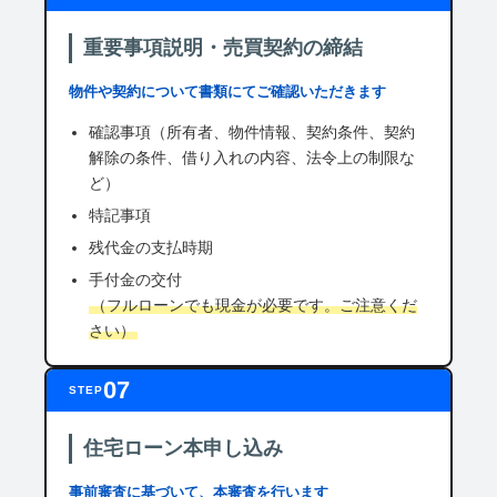
重要事項説明・売買契約の締結
物件や契約について書類にてご確認いただきます
確認事項（所有者、物件情報、契約条件、契約
解除の条件、借り入れの内容、法令上の制限な
ど）
特記事項
残代金の支払時期
手付金の交付
（フルローンでも現金が必要です。ご注意くだ
さい）
07
STEP
住宅ローン本申し込み
事前審査に基づいて、本審査を行います