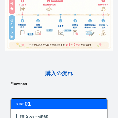
購入の流れ
Flowchart
01
STEP
購入のご相談