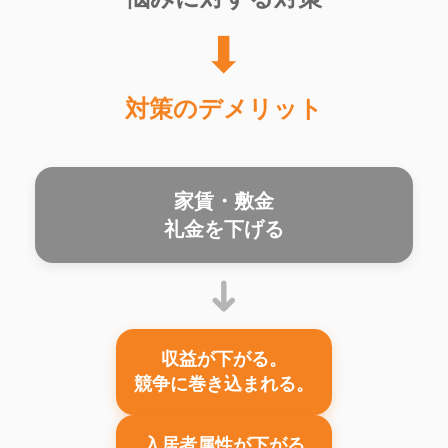
➡
対策のデメリット
家賃・敷金
礼金を下げる
➜
収益が下がる。
競争に巻き込まれる。
入居者属性が下がる