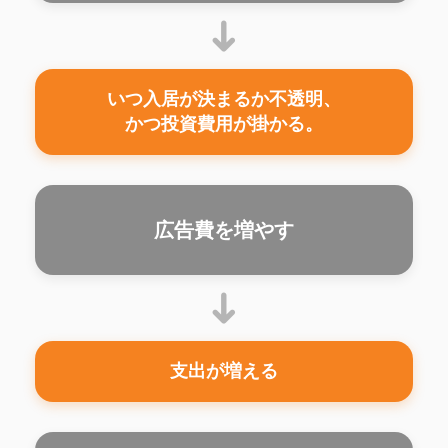
➜
いつ入居が決まるか不透明、
かつ投資費用が掛かる。
広告費を増やす
➜
支出が増える