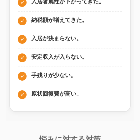
入居者属性が下がってきた。
✓
納税額が増えてきた。
✓
入居が決まらない。
✓
安定収入が入らない。
✓
手残りが少ない。
✓
原状回復費が高い。
✓
悩みに対する対策