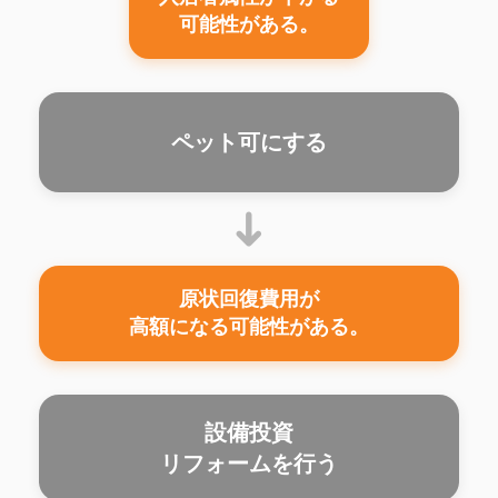
可能性がある。
ペット可にする
➜
原状回復費用が
高額になる可能性がある。
設備投資
リフォームを行う