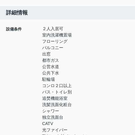
詳細情報
２人入居可
設備条件
室内洗濯機置場
フローリング
バルコニー
出窓
都市ガス
公営水道
公共下水
駐輪場
コンロ２口以上
バス・トイレ別
追焚機能浴室
洗髪洗面化粧台
シャワー
独立洗面台
CATV
光ファイバー