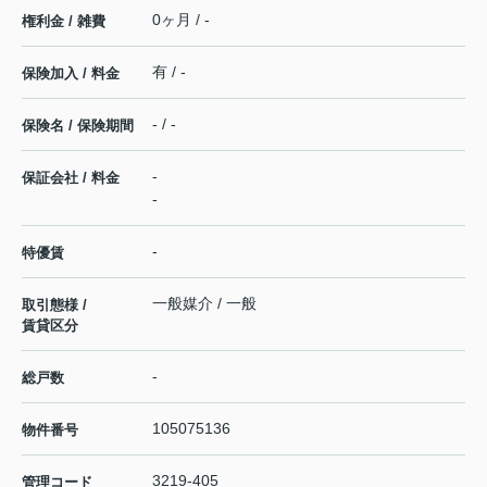
0ヶ月 / -
権利金 / 雑費
有 / -
保険加入 / 料金
- / -
保険名 / 保険期間
-
保証会社 / 料金
-
-
特優賃
一般媒介 / 一般
取引態様 /
賃貸区分
-
総戸数
105075136
物件番号
3219-405
管理コード