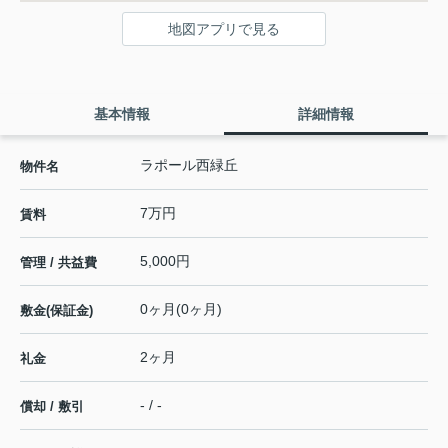
地図アプリで見る
基本情報
詳細情報
ラポール西緑丘
物件名
7万円
賃料
5,000円
管理 / 共益費
0ヶ月(0ヶ月)
敷金(保証金)
2ヶ月
礼金
- / -
償却 / 敷引