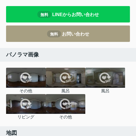
LINEからお問い合わせ
無料
お問い合わせ
無料
パノラマ画像
その他
風呂
風呂
リビング
その他
地図