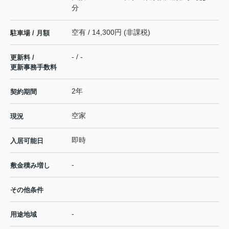
分
空有 / 14,300円 (非課税)
駐車場 / 月額
- / -
更新料 /
更新事務手数料
2年
契約期間
空家
現況
即時
入居可能日
-
敷金積み増し
その他条件
-
用途地域